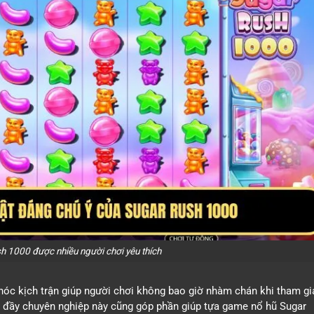
h 1000 được nhiều người chơi yêu thích
nóc kịch trận giúp người chơi không bao giờ nhàm chán khi tham gi
và đầy chuyên nghiệp này cũng góp phần giúp tựa game nổ hũ Sugar