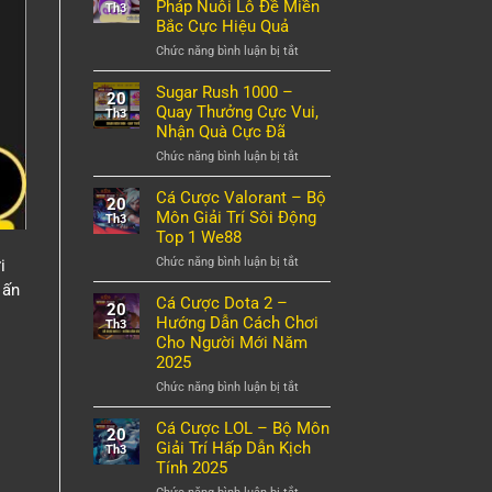
Pháp Nuôi Lô Đề Miền
Casino
Th3
Trải
Đình
Bắc Cực Hiệu Quả
Nghiệm
Đám
Săn
Chức năng bình luận bị tắt
ở
Cá
Tổng
Thú
Hợp
Sugar Rush 1000 –
Vị
20
Các
Quay Thưởng Cực Vui,
Và
Th3
Phương
Lôi
Nhận Quà Cực Đã
Pháp
Cuốn
Nuôi
Chức năng bình luận bị tắt
ở
Lô
Sugar
Đề
Rush
Cá Cược Valorant – Bộ
Miền
20
1000
Môn Giải Trí Sôi Động
Bắc
Th3
–
Cực
Top 1 We88
Quay
Hiệu
Thưởng
Chức năng bình luận bị tắt
ở
i
Quả
Cực
Cá
 ấn
Vui,
Cược
Cá Cược Dota 2 –
Nhận
20
Valorant
Hướng Dẫn Cách Chơi
Quà
Th3
–
Cực
Cho Người Mới Năm
Bộ
Đã
2025
Môn
Giải
Chức năng bình luận bị tắt
ở
Trí
Cá
Sôi
Cược
Cá Cược LOL – Bộ Môn
Động
20
Dota
Top
Giải Trí Hấp Dẫn Kịch
Th3
2
1
Tính 2025
–
We88
Hướng