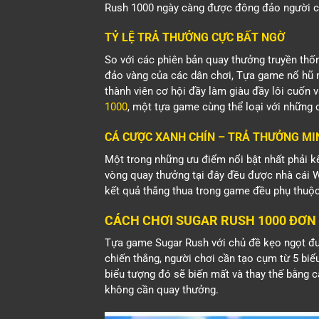
Rush 1000 ngày càng được đông đảo người ch
TỶ LỆ TRẢ THƯỞNG CỰC BẤT NGỜ
So với các phiên bản quay thưởng truyền thố
đảo vàng của các dân chơi, Tựa game nổ hũ n
thành viên cơ hội đầy làm giàu đầy lôi cuốn 
1000
, một tựa game cùng thể loại với những 
CÁ CƯỢC XANH CHÍN – TRẢ THƯỞNG MI
Một trong những ưu điểm nổi bật nhất phải k
vòng quay thưởng tại đây đều được nhà cái W
kết quả thắng thua trong game đều phụ thuộ
CÁCH CHƠI SUGAR RUSH 1000 ĐƠN
Tựa game Sugar Rush với chủ đề kẹo ngọt đượ
chiến thắng, người chơi cần tạo cụm từ 5 biể
biểu tượng đó sẽ biến mất và thay thế bằng 
không cần quay thưởng.