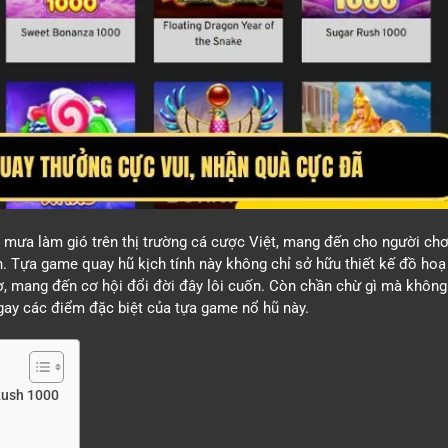
 mưa làm gió trên thị trường cá cược Việt, mang đến cho người chơ
n. Tựa game quay hũ kịch tính này không chỉ sở hữu thiết kế đồ hoạ
gờ, mang đến cơ hội đổi đời đây lôi cuốn. Còn chần chừ gì mà không
ay các điểm đặc biệt của tựa game nổ hũ này.
Rush 1000