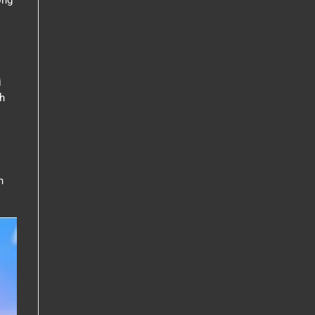
i
nh
h