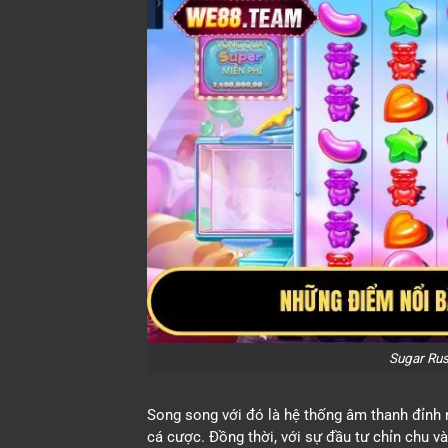
Sugar Rus
Song song với đó là hệ thống âm thanh đỉnh 
cá cược. Đồng thời, với sự đầu tư chỉn chu 