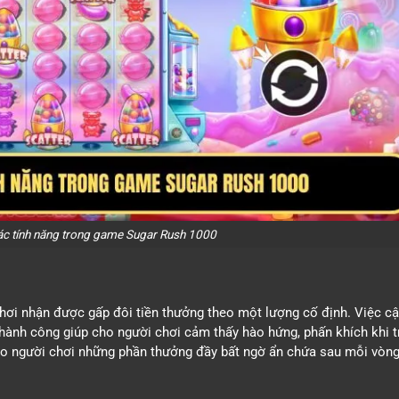
c tính năng trong game Sugar Rush 1000
hơi nhận được gấp đôi tiền thưởng theo một lượng cố định. Việc c
hành công giúp cho người chơi cảm thấy hào hứng, phấn khích khi t
o người chơi những phần thưởng đầy bất ngờ ẩn chứa sau mỗi vòn