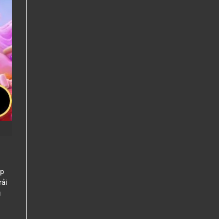
ập
rải
g