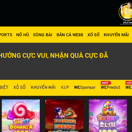
PORTS
NỔ HŨ
SÒNG BÀI
BẮN CÁ WE88
XỔ SỐ
KHUYẾN MÃI
HƯỞNG CỰC VUI, NHẬN QUÀ CỰC ĐÃ