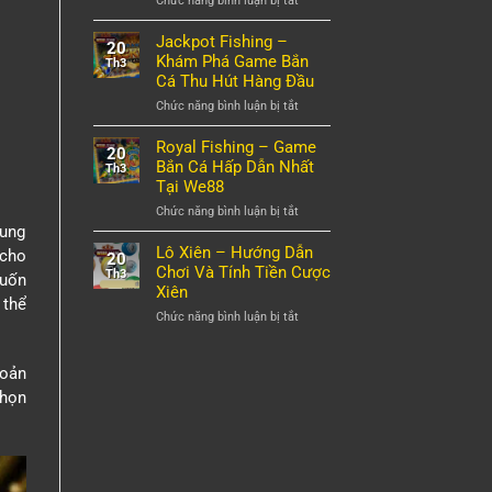
Chức năng bình luận bị tắt
ở
Dẫn
Cá
Cách
Cược
Jackpot Fishing –
Chơi
20
LOL
Khám Phá Game Bắn
Cho
Th3
–
Người
Cá Thu Hút Hàng Đầu
Bộ
Mới
Môn
Chức năng bình luận bị tắt
ở
Năm
Giải
Jackpot
2025
Trí
Fishing
Royal Fishing – Game
Hấp
20
–
Bắn Cá Hấp Dẫn Nhất
Dẫn
Th3
Khám
Kịch
Tại We88
Phá
Tính
Game
Chức năng bình luận bị tắt
ở
2025
Bắn
Royal
cung
Cá
Fishing
Lô Xiên – Hướng Dẫn
 cho
Thu
20
–
Chơi Và Tính Tiền Cược
Hút
Th3
muốn
Game
Hàng
Xiên
Bắn
 thể
Đầu
Cá
Chức năng bình luận bị tắt
ở
Hấp
Lô
Dẫn
Xiên
Nhất
–
hoản
Tại
Hướng
We88
chọn
Dẫn
Chơi
Và
Tính
Tiền
Cược