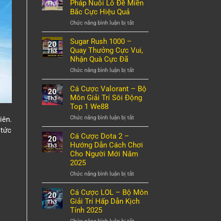
Pháp Nuôi Lô Đề Miền
Casino
Th3
Trải
Đình
Bắc Cực Hiệu Quả
Nghiệm
Đám
Săn
Chức năng bình luận bị tắt
ở
Cá
Tổng
Thú
Hợp
Sugar Rush 1000 –
Vị
20
Các
Quay Thưởng Cực Vui,
Và
Th3
Phương
Lôi
Nhận Quà Cực Đã
Pháp
Cuốn
Nuôi
Chức năng bình luận bị tắt
ở
Lô
Sugar
Đề
Rush
Cá Cược Valorant – Bộ
Miền
20
1000
Môn Giải Trí Sôi Động
Bắc
Th3
–
Cực
Top 1 We88
Quay
Hiệu
Thưởng
Chức năng bình luận bị tắt
ở
iên.
Quả
Cực
Cá
 tức
Vui,
Cược
Cá Cược Dota 2 –
Nhận
20
Valorant
Hướng Dẫn Cách Chơi
Quà
Th3
–
Cực
Cho Người Mới Năm
Bộ
Đã
2025
Môn
Giải
Chức năng bình luận bị tắt
ở
Trí
Cá
Sôi
Cược
Cá Cược LOL – Bộ Môn
Động
20
Dota
Top
Giải Trí Hấp Dẫn Kịch
Th3
2
1
Tính 2025
–
We88
Hướng