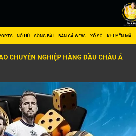
PORTS
NỔ HŨ
SÒNG BÀI
BẮN CÁ WE88
XỔ SỐ
KHUYẾN MÃI
HAO CHUYÊN NGHIỆP HÀNG ĐẦU CHÂU Á