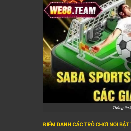
Thông tin 
ĐIỂM DANH CÁC TRÒ CHƠI NỔI BẬ